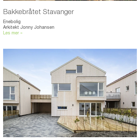
Bakkebråtet Stavanger
Enebolig
Arkitekt Jonny Johansen
Les mer »