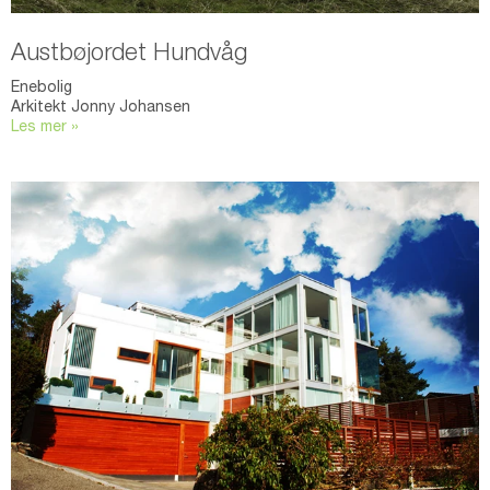
Austbøjordet Hundvåg
Enebolig
Arkitekt Jonny Johansen
Les mer »