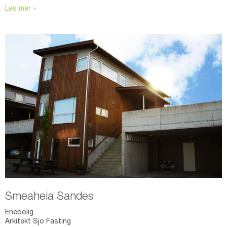
Les mer »
Smeaheia Sandes
Enebolig
Arkitekt Sjo Fasting