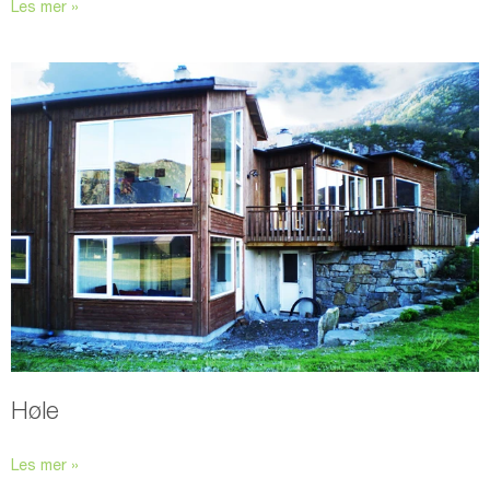
Les mer »
Høle
Les mer »