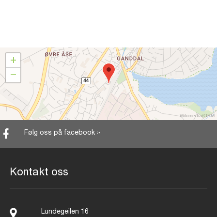
+
−
Wikimedia
/
OSM
Følg oss på facebook »
Kontakt oss
Lundegeilen 16