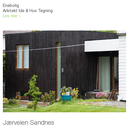
Enebolig
Arkitekt Ide & Hus Tegning
Les mer »
Jærveien Sandnes